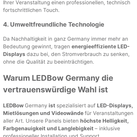
Ihrer Veranstaltung einen professionellen, technisch
fortschrittlichen Touch.
4. Umweltfreundliche Technologie
Da Nachhaltigkeit in ganz Germany immer mehr an
Bedeutung gewinnt, tragen
energieeffiziente LED-
Displays
dazu bei, den Stromverbrauch zu senken,
ohne die Qualität zu beeinträchtigen.
Warum LEDBow Germany die
vertrauenswürdige Wahl ist
LEDBow
Germany
ist
spezialisiert auf
LED-Displays,
Mietlösungen und Videowände
für Veranstaltungen
aller Art. Unsere Panels bieten
höchste Helligkeit,
Farbgenauigkeit und Langlebigkeit
– inklusive
professioneller Installation und Support.