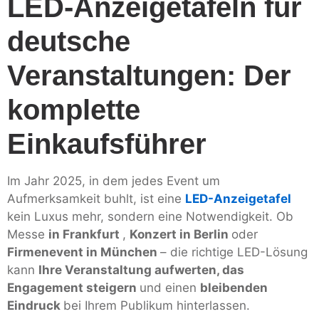
LED-Anzeigetafeln für
deutsche
Veranstaltungen: Der
komplette
Einkaufsführer
Im Jahr 2025, in dem jedes Event um
Aufmerksamkeit buhlt, ist eine
LED-Anzeigetafel
kein Luxus mehr, sondern eine Notwendigkeit. Ob
Messe
in Frankfurt
,
Konzert in Berlin
oder
Firmenevent in München
– die richtige LED-Lösung
kann
Ihre Veranstaltung aufwerten, das
Engagement steigern
und einen
bleibenden
Eindruck
bei Ihrem Publikum hinterlassen.